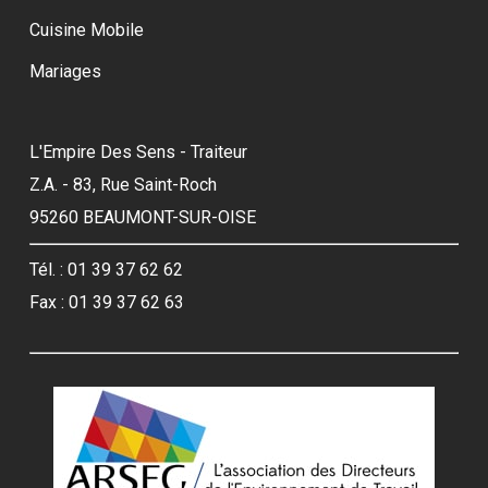
Cuisine Mobile
Mariages
L'Empire Des Sens - Traiteur
Z.A. - 83, Rue Saint-Roch
95260 BEAUMONT-SUR-OISE
Tél. : 01 39 37 62 62
Fax : 01 39 37 62 63