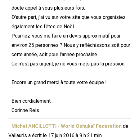
doute appel à vous plusieurs fois.
D'autre part, j'ai vu sur votre site que vous organisiez
également les fêtes de Noël.
Pourriez-vous me faire un devis approximatif pour
environ 25 personnes ? Nous y refléchissons soit pour
cette année, soit pour l'année prochaine.
Ce n'est pas urgent, je ne vous mets pas la pression.
Encore un grand merci à toute votre équipe !
Bien cordialement,
Corinne Reis
Ouvri
...
Michel ANCILLOTTI - World Oshukaï Federation
de
cette
boîte
Vallauris
a écrit le
17 juin 2016
à
9 h 21 min
méta.