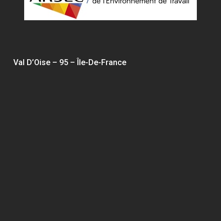
Val D’Oise – 95 – Île-De-France