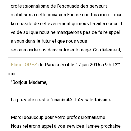
professionnalisme de l’escouade des serveurs
mobilisés à cette occasion.Encore une fois merci pour
la réussite de cet évènement qui nous tenait à coeur. Il
va de soi que nous ne manquerons pas de faire appel
à vous dans le futur et que nous vous
recommanderons dans notre entourage. Cordialement,
Ouvri
...
Elisa LOPEZ
de
Paris
a écrit le
17 juin 2016
à
9 h 12
cette
boîte
min
méta.
"Bonjour Madame,
La prestation est à l’unanimité : très satisfaisante.
Merci beaucoup pour votre professionnalisme.
Nous referons appel à vos services l’année prochaine