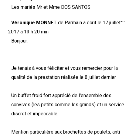
Les mariés Mr et Mme DOS SANTOS
Ouvri
...
Véronique MONNET
de
Parmain
a écrit le
17 juillet
cette
boîte
2017
à
13 h 20 min
méta.
Bonjour,
Je tenais à vous féliciter et vous remercier pour la
qualité de la prestation réalisée le 8 juillet dernier.
Un buffet froid fort apprécié de l'ensemble des
convives (les petits comme les grands) et un service
discret et impeccable.
Mention particulière aux brochettes de poulets, anti