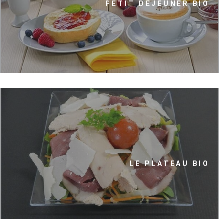
PETIT DÉJEUNER BIO
LE PLATEAU BIO