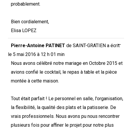
probablement.
Bien cordialement,
Elisa LOPEZ
Ouvri
...
Pierre-Antoine PATINET
de
SAINT-GRATIEN
a écrit
cette
boîte
le
5 mai 2016
à
12 h 01 min
méta.
Nous avons célébré notre mariage en Octobre 2015 et
avions confié le cocktail, le repas à table et la pièce
montée à cette maison.
Tout était parfait ! Le personnel en salle, l'organisation,
la flexibilité, la qualité des plats et la patisserie. De
vrais professionnels. Nous avons pu nous rencontrer
plusieurs fois pour affiner le projet pour notre plus