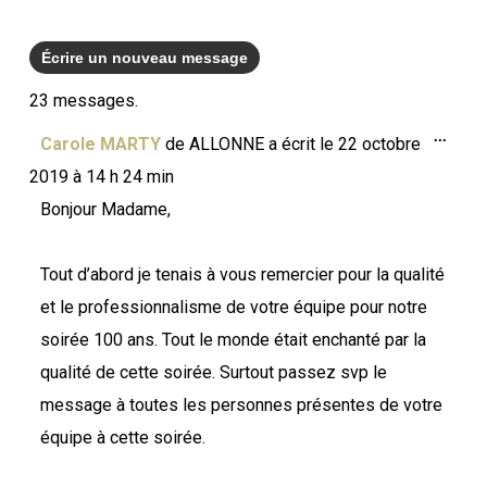
23 messages.
Ouvri
...
Carole MARTY
de
ALLONNE
a écrit le
22 octobre
cette
boîte
2019
à
14 h 24 min
méta.
Bonjour Madame,
Tout d’abord je tenais à vous remercier pour la qualité
et le professionnalisme de votre équipe pour notre
soirée 100 ans. Tout le monde était enchanté par la
qualité de cette soirée. Surtout passez svp le
message à toutes les personnes présentes de votre
équipe à cette soirée.