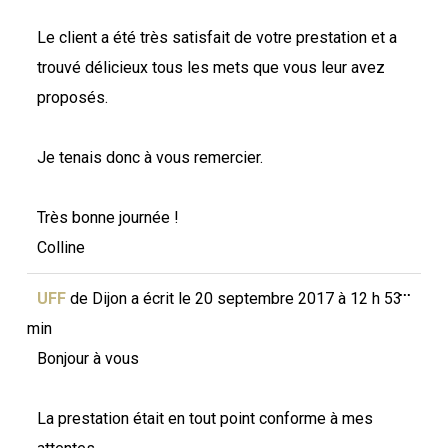
Le client a été très satisfait de votre prestation et a
trouvé délicieux tous les mets que vous leur avez
proposés.
Je tenais donc à vous remercier.
Très bonne journée !
Colline
Ouvri
...
UFF
de
Dijon
a écrit le
20 septembre 2017
à
12 h 53
cette
boîte
min
méta.
Bonjour à vous
La prestation était en tout point conforme à mes