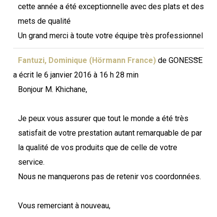
cette année a été exceptionnelle avec des plats et des
mets de qualité
Un grand merci à toute votre équipe très professionnel
Ouvri
...
Fantuzi, Dominique (Hörmann France)
de
GONESSE
cette
boîte
a écrit le
6 janvier 2016
à
16 h 28 min
méta.
Bonjour M. Khichane,
Je peux vous assurer que tout le monde a été très
satisfait de votre prestation autant remarquable de par
la qualité de vos produits que de celle de votre
service.
Nous ne manquerons pas de retenir vos coordonnées.
Vous remerciant à nouveau,