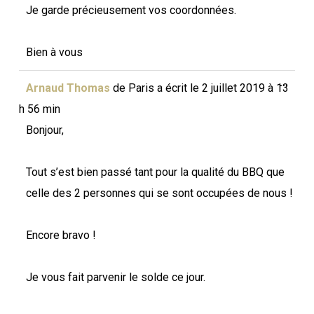
Je garde précieusement vos coordonnées.
Bien à vous
Ouvri
...
Arnaud Thomas
de
Paris
a écrit le
2 juillet 2019
à
13
cette
boîte
h 56 min
méta.
Bonjour,
Tout s’est bien passé tant pour la qualité du BBQ que
celle des 2 personnes qui se sont occupées de nous !
Encore bravo !
Je vous fait parvenir le solde ce jour.