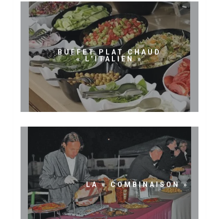
BUFFET PLAT CHAUD
« L’ITALIEN »
LA « COMBINAISON »