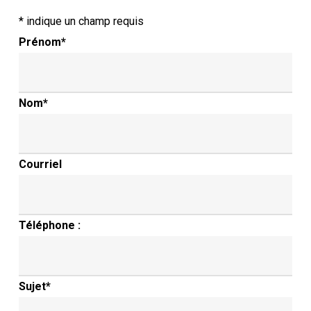
*
indique un champ requis
Prénom
*
Nom
*
Courriel
Téléphone :
Sujet
*