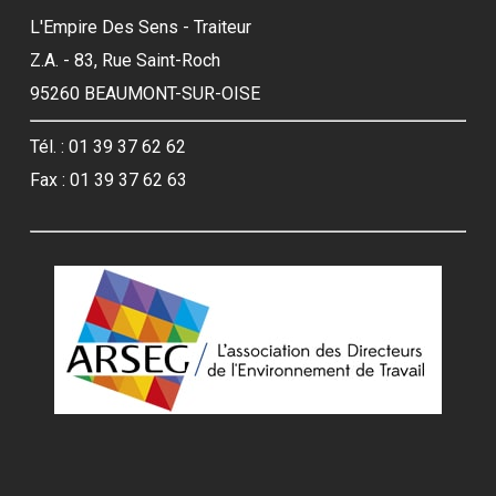
L'Empire Des Sens - Traiteur
Z.A. - 83, Rue Saint-Roch
95260 BEAUMONT-SUR-OISE
Tél. : 01 39 37 62 62
Fax : 01 39 37 62 63