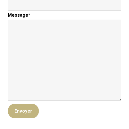
Message
*