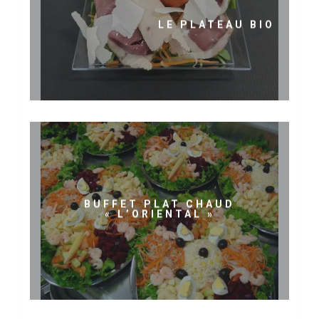
LE PLATEAU BIO
BUFFET PLAT CHAUD
« L’ORIENTAL »