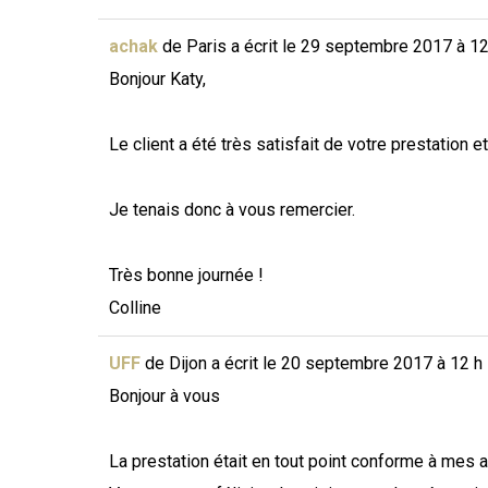
achak
de
Paris
a écrit le
29 septembre 2017
à
12
Bonjour Katy,
Le client a été très satisfait de votre prestation
Je tenais donc à vous remercier.
Très bonne journée !
Colline
UFF
de
Dijon
a écrit le
20 septembre 2017
à
12 h
Bonjour à vous
La prestation était en tout point conforme à mes a