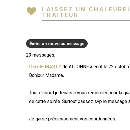
LAISSEZ UN CHALEUREU
TRAITEUR
23 messages.
Carole MARTY
de
ALLONNE
a écrit le
22 octobr
Bonjour Madame,
Tout d’abord je tenais à vous remercier pour la qu
de cette soirée. Surtout passez svp le message à
Je garde précieusement vos coordonnées.