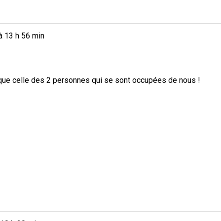
à
13 h 56 min
Q que celle des 2 personnes qui se sont occupées de nous !