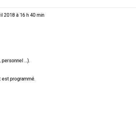
il 2018
à
16 h 40 min
, personnel …).
t est programmé.