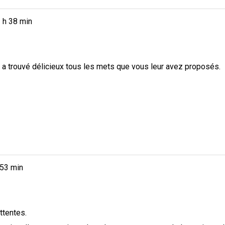
 h 38 min
 et a trouvé délicieux tous les mets que vous leur avez proposés.
 53 min
ttentes.