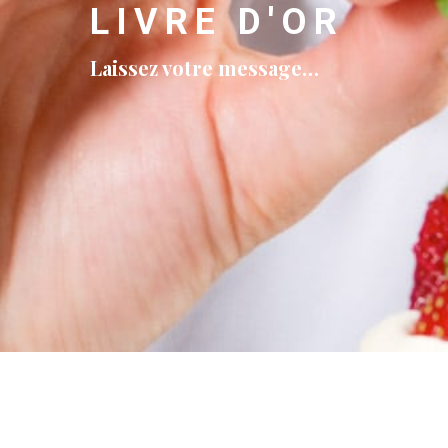
LIVRE D'OR
Laissez votre message…