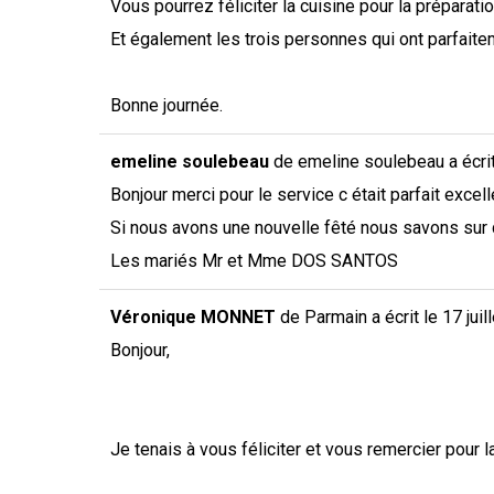
Vous pourrez féliciter la cuisine pour la préparati
Et également les trois personnes qui ont parfaitem
Bonne journée.
emeline soulebeau
de
emeline soulebeau
a écri
Bonjour merci pour le service c était parfait excell
Si nous avons une nouvelle fêté nous savons sur q
Les mariés Mr et Mme DOS SANTOS
Véronique MONNET
de
Parmain
a écrit le
17 juil
Bonjour,
Je tenais à vous féliciter et vous remercier pour la 