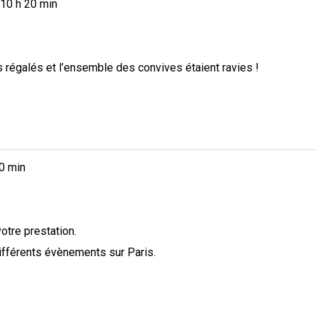
10 h 20 min
régalés et l’ensemble des convives étaient ravies !
0 min
otre prestation.
différents évènements sur Paris.