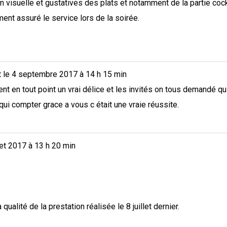
on visuelle et gustatives des plats et notamment de la partie cock
ent assuré le service lors de la soirée.
t le
4 septembre 2017
à
14 h 15 min
ent en tout point un vrai délice et les invités on tous demandé qui é
ui compter grace a vous c était une vraie réussite.
let 2017
à
13 h 20 min
qualité de la prestation réalisée le 8 juillet dernier.