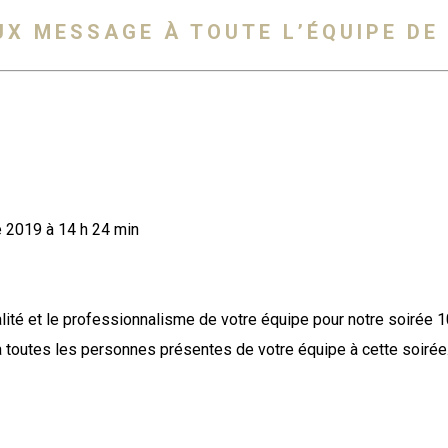
X MESSAGE À TOUTE L’ÉQUIPE DE 
e 2019
à
14 h 24 min
alité et le professionnalisme de votre équipe pour notre soirée 1
 toutes les personnes présentes de votre équipe à cette soirée