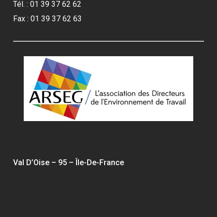
Tél. : 01 39 37 62 62
Fax : 01 39 37 62 63
Val D’Oise – 95 – Île-De-France