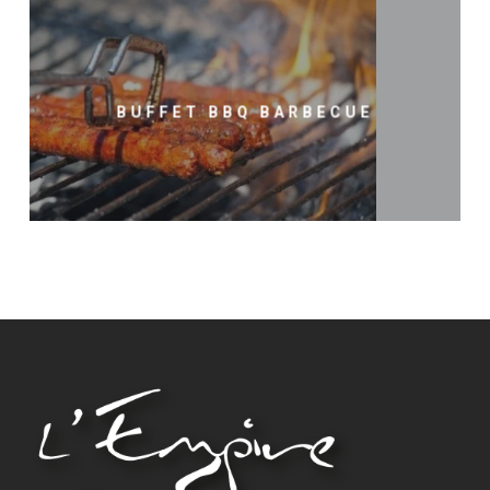
BUFFET BBQ BARBECUE