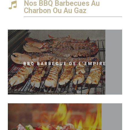
Nos BBQ Barbecues Au
Charbon Ou Au Gaz
BBQ BARBECUE DE L’EMPIRE