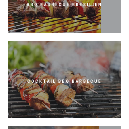
BBQ BARBECUE BRÉSILIEN
COCKTAIL BBQ BARBECUE