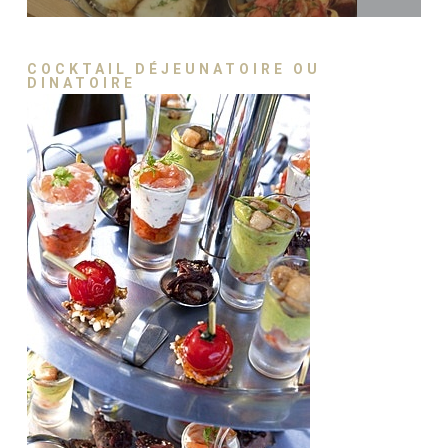
COCKTAIL DÉJEUNATOIRE OU
DINATOIRE