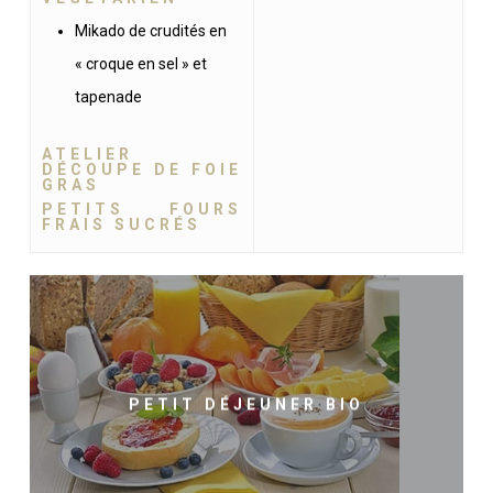
Mikado de crudités en
« croque en sel » et
tapenade
ATELIER
DÉCOUPE DE FOIE
GRAS
PETITS FOURS
FRAIS SUCRÉS
PETIT DÉJEUNER BIO