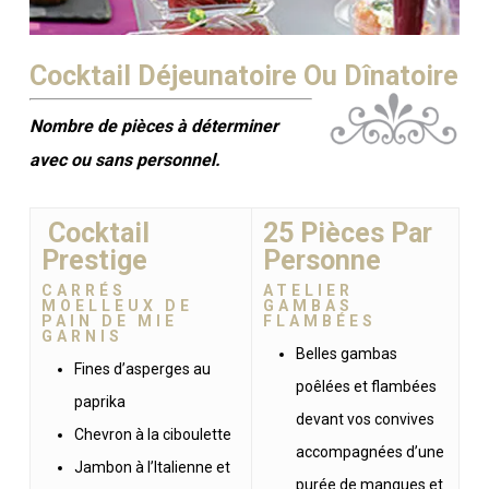
Cocktail Déjeunatoire Ou Dînatoire
Nombre de pièces à déterminer
avec ou sans personnel.
Cocktail
25 Pièces Par
Prestige
Personne
CARRÉS
ATELIER
MOELLEUX DE
GAMBAS
PAIN DE MIE
FLAMBÉES
GARNIS
Belles gambas
Fines d’asperges au
poêlées et flambées
paprika
devant vos convives
Chevron à la ciboulette
accompagnées d’une
Jambon à l’Italienne et
purée de mangues et