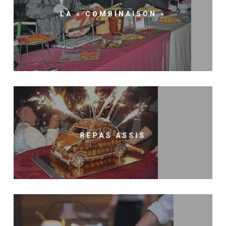
LA « COMBINAISON »
REPAS ASSIS