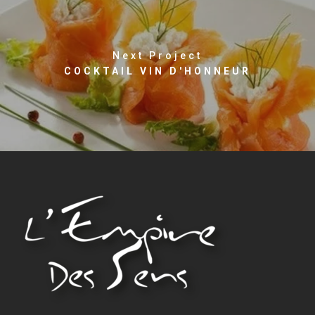
Next Project
COCKTAIL VIN D'HONNEUR