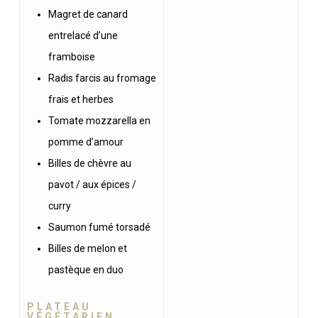
Magret de canard
entrelacé d’une
framboise
Radis farcis au fromage
frais et herbes
Tomate mozzarella en
pomme d’amour
Billes de chèvre au
pavot / aux épices /
curry
Saumon fumé torsadé
Billes de melon et
pastèque en duo
PLATEAU
VÉGÉTARIEN