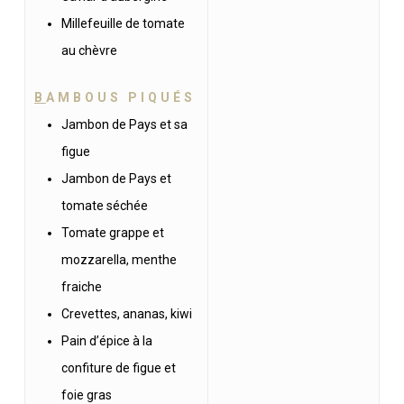
Millefeuille de tomate
au chèvre
B
AMBOUS PIQUÉS
Jambon de Pays et sa
figue
Jambon de Pays et
tomate séchée
Tomate grappe et
mozzarella, menthe
fraiche
Crevettes, ananas, kiwi
Pain d’épice à la
confiture de figue et
foie gras