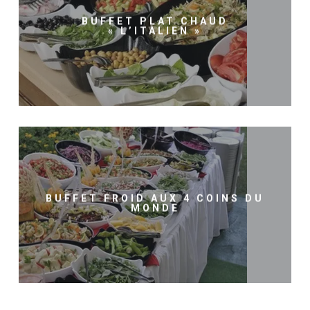
BUFFET PLAT CHAUD
« L’ITALIEN »
BUFFET FROID AUX 4 COINS DU
MONDE