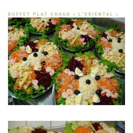
BUFFET PLAT CHAUD « L’ORIENTAL »