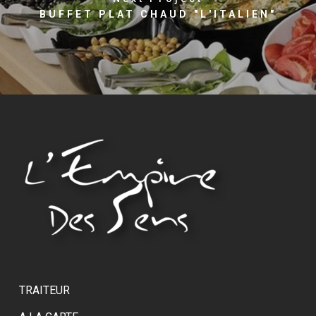
BUFFET PLAT CHAUD "L'ITALIEN"
TRAITEUR