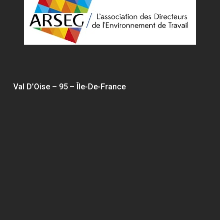
Val D’Oise – 95 – Île-De-France