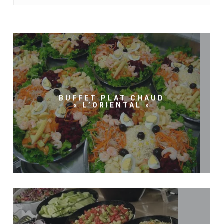
BUFFET PLAT CHAUD
« L’ORIENTAL »