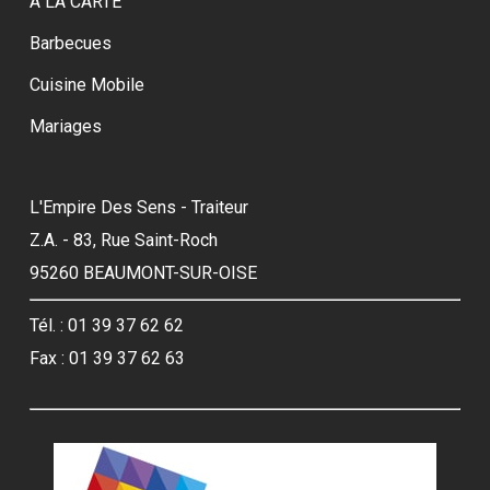
A LA CARTE
Barbecues
Cuisine Mobile
Mariages
L'Empire Des Sens - Traiteur
Z.A. - 83, Rue Saint-Roch
95260 BEAUMONT-SUR-OISE
Tél. : 01 39 37 62 62
Fax : 01 39 37 62 63