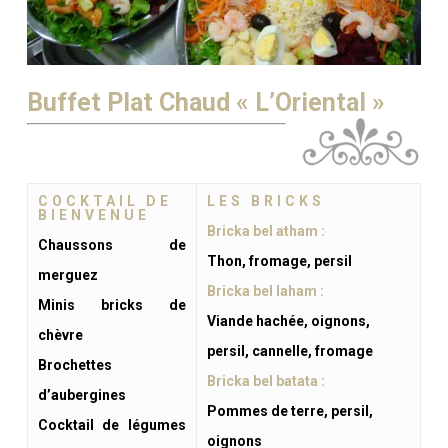
Buffet Plat Chaud « L’Oriental »
COCKTAIL DE
LES BRICKS
BIENVENUE
Bricka bel atham :
Chaussons de
Thon, fromage, persil
merguez
Bricka bel laham :
Minis bricks de
Viande hachée, oignons,
chèvre
persil, cannelle, fromage
Brochettes
Bricka bel batata :
d’aubergines
Pommes de terre, persil,
Cocktail de légumes
oignons