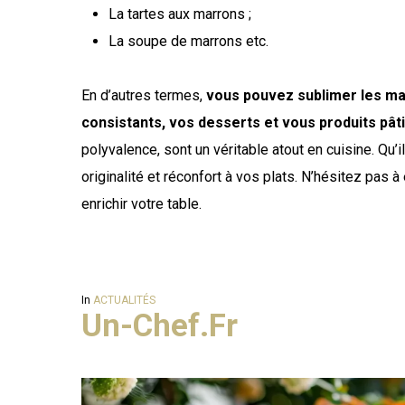
La tartes aux marrons ;
La soupe de marrons etc.
En d’autres termes,
vous pouvez sublimer les mar
consistants, vos desserts et vous produits pât
polyvalence, sont un véritable atout en cuisine. Qu’
originalité et réconfort à vos plats. N’hésitez pas
enrichir votre table.
In
ACTUALITÉS
Un-Chef.fr