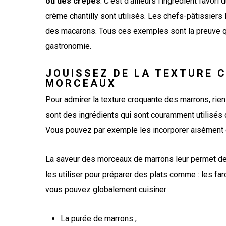
ou des crêpes
. C’est d’ailleurs l’ingrédient favor
crème chantilly sont utilisés. Les chefs-pâtissiers 
des macarons. Tous ces exemples sont la preuve qu
gastronomie.
JOUISSEZ DE LA TEXTURE
MORCEAUX
Pour admirer la texture croquante des marrons, ri
sont des ingrédients qui sont couramment utilisés 
Vous pouvez par exemple les incorporer aisément da
La saveur des morceaux de marrons leur permet de
les utiliser pour préparer des plats comme : les fa
vous pouvez globalement cuisiner :
La purée de marrons ;