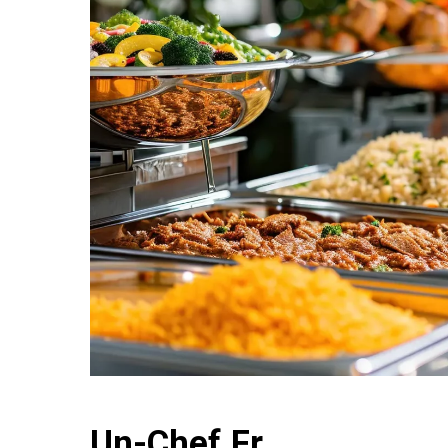
Un-Chef.fr