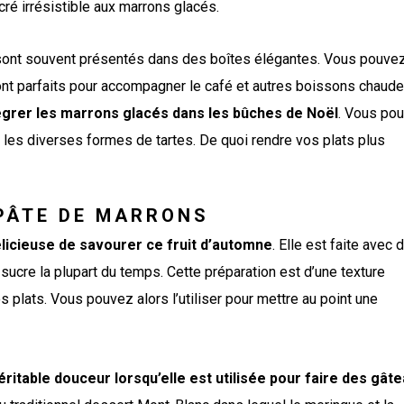
ré irrésistible aux marrons glacés.
sont souvent présentés dans des boîtes élégantes. Vous pouve
sont parfaits pour accompagner le café et autres boissons chaude
grer les marrons glacés dans les bûches de Noël
. Vous po
les diverses formes de tartes. De quoi rendre vos plats plus
PÂTE DE MARRONS
licieuse de savourer ce fruit d’automne
. Elle est faite avec 
sucre la plupart du temps. Cette préparation est d’une texture
s plats. Vous pouvez alors l’utiliser pour mettre au point une
itable douceur lorsqu’elle est utilisée pour faire des gât