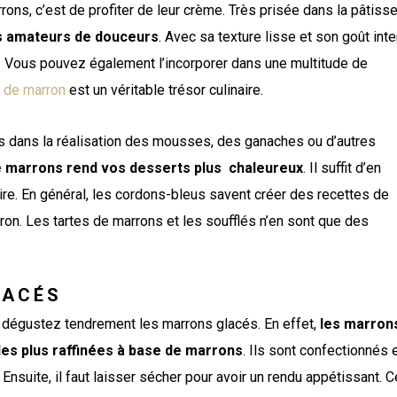
ns, c’est de profiter de leur crème. Très prisée dans la pâtisse
es amateurs de douceurs
. Avec sa texture lisse et son goût int
n. Vous pouvez également l’incorporer dans une multitude de
 de marron
est un véritable trésor culinaire.
nts dans la réalisation des mousses, des ganaches ou d’autres
e marrons rend vos desserts plus chaleureux
. Il suffit d’en
naire. En général, les cordons-bleus savent créer des recettes de
on. Les tartes de marrons et les soufflés n’en sont que des
LACÉS
 dégustez tendrement les marrons glacés. En effet,
les marron
les plus raffinées à base de marrons
. Ils sont confectionnés 
nsuite, il faut laisser sécher pour avoir un rendu appétissant. C