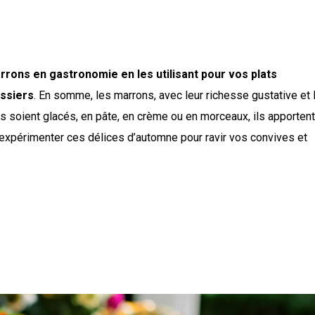
rons en gastronomie en les utilisant pour vos plats
issiers
. En somme, les marrons, avec leur richesse gustative et 
ils soient glacés, en pâte, en crème ou en morceaux, ils apportent
 à expérimenter ces délices d’automne pour ravir vos convives et