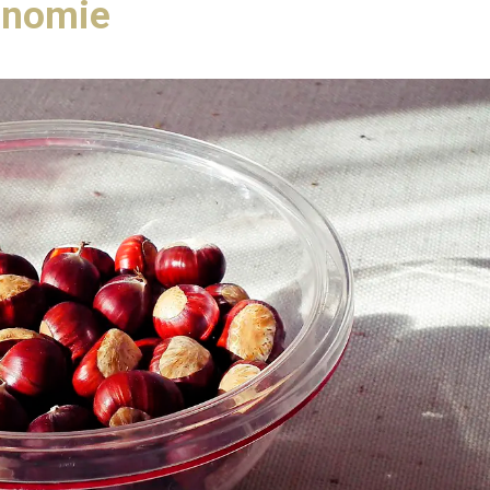
onomie