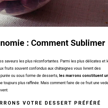
onomie : Comment Sublimer
es saveurs les plus réconfortantes. Parmi les plus délicates et 
ux fruits souvent confondus aux châtaignes vous livrent des
en purée ou sous forme de desserts,
les marrons constituent u
ine toujours plus raffinée. Mais comment faire de ce fruit une ved
ivent.
ARRONS VOTRE DESSERT PRÉFÉRÉ