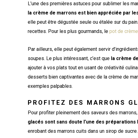
L’une des premières astuces pour sublimer les marro
la crème de marrons est bien appréciée par l
elle peut être dégustée seule ou étalée sur du pai
recettes. Pour les plus gourmands, le
pot de crème
Par ailleurs, elle peut également servir d’ingrédie
soupes. Le plus intéressant, c’est que
la crème d
ajouter à vos plats tout en usant de créativité culi
desserts bien captivantes avec de la crème de marr
exemples palpables.
PROFITEZ DES MARRONS G
Pour profiter pleinement des saveurs des marrons,
glacés sont sans doute l’une des préparations 
enrobant des marrons cuits dans un sirop de sucre. E