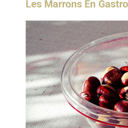
Les Marrons En Gastr