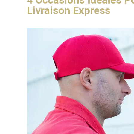
4 Occasions Idéales Po
Livraison Express