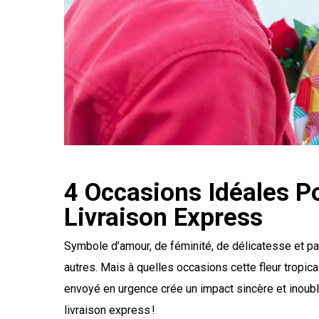
4 Occasions Idéales Po
Livraison Express
Symbole d’amour, de féminité, de délicatesse et 
autres. Mais à quelles occasions cette fleur tropic
envoyé en urgence crée un impact sincère et inoubli
livraison express !