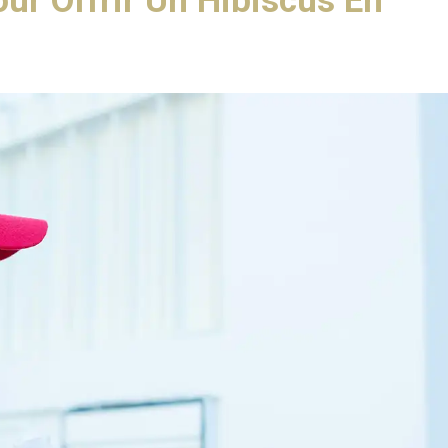
ur Offrir Un Hibiscus En