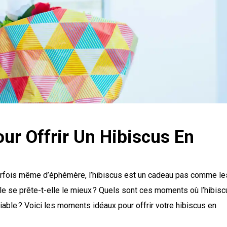
ur Offrir Un Hibiscus En
parfois même d’éphémère, l’hibiscus est un cadeau pas comme le
ale se prête-t-elle le mieux ? Quels sont ces moments où l’hibis
able ? Voici les moments idéaux pour offrir votre hibiscus en