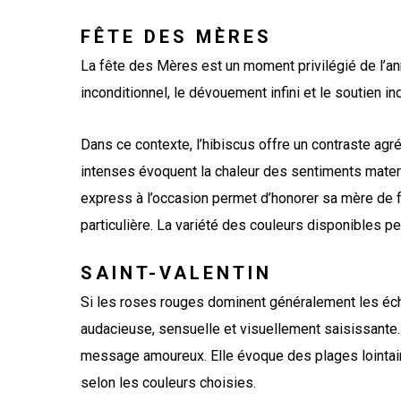
FÊTE DES MÈRES
La fête des Mères est un moment privilégié de l’ann
inconditionnel, le dévouement infini et le soutien 
Dans ce contexte, l’hibiscus offre un contraste agré
intenses évoquent la chaleur des sentiments matern
express à l’occasion permet d’honorer sa mère de faç
particulière. La variété des couleurs disponibles p
SAINT-VALENTIN
Si les roses rouges dominent généralement les écha
audacieuse, sensuelle et visuellement saisissante. C
message amoureux. Elle évoque des plages lointai
selon les couleurs choisies.