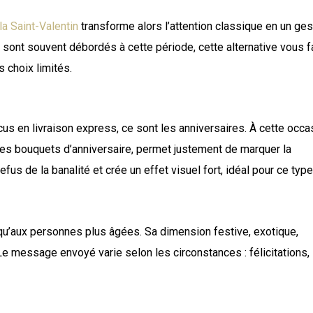
 la Saint-Valentin
transforme alors l’attention classique en un ge
s sont souvent débordés à cette période, cette alternative vous f
s choix limités.
cus en livraison express, ce sont les anniversaires. À cette occa
s les bouquets d’anniversaire, permet justement de marquer la
 refus de la banalité et crée un effet visuel fort, idéal pour ce typ
 qu’aux personnes plus âgées. Sa dimension festive, exotique,
Le message envoyé varie selon les circonstances : félicitations,