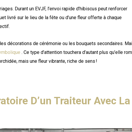
iages. Durant un EVJF, l’envoi rapide d’hibiscus peut renforcer
uet livré sur le lieu de la fête ou d’une fleur offerte à chaque
ctif.
s les décorations de cérémonie ou les bouquets secondaires. Ma
 symbolique
. Ce type d’attention touchera d’autant plus qu’elle ro
rchidée, mais une fleur vibrante, riche de sens !
atoire D’un Traiteur Avec La