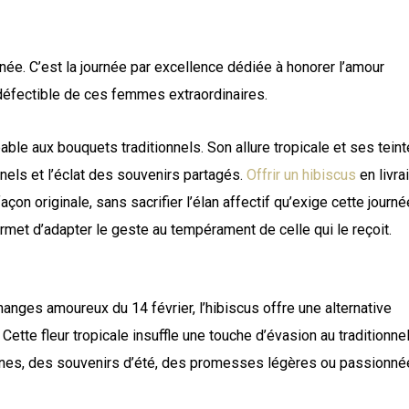
ée. C’est la journée par excellence dédiée à honorer l’amour
indéfectible de ces femmes extraordinaires.
able aux bouquets traditionnels. Son allure tropicale et ses tein
els et l’éclat des souvenirs partagés.
Offrir un hibiscus
en livra
on originale, sans sacrifier l’élan affectif qu’exige cette journé
ermet d’adapter le geste au tempérament de celle qui le reçoit.
nges amoureux du 14 février, l’hibiscus offre une alternative
ette fleur tropicale insuffle une touche d’évasion au traditionne
nes, des souvenirs d’été, des promesses légères ou passionné