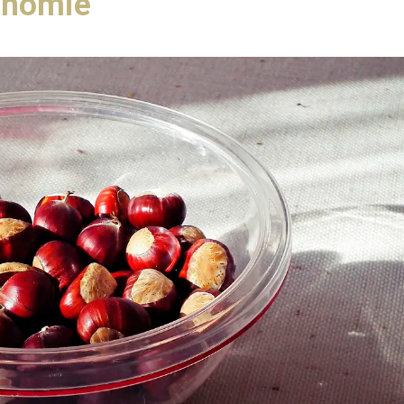
onomie