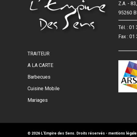
Z.A. - 8
95260 
Tél. : 01
Fax : 01
TRAITEUR
A LA CARTE
Barbecues
Cuisine Mobile
Mariages
© 2026 L'Empire des Sens. Droits réservés -
mentions légale