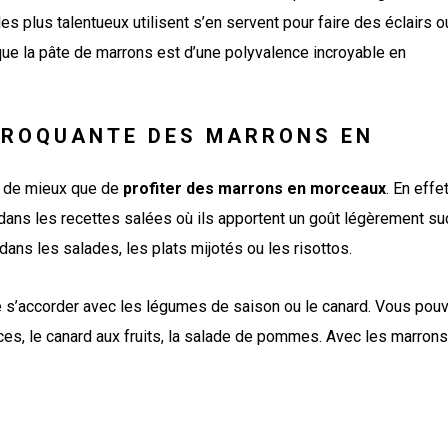
les plus talentueux utilisent s’en servent pour faire des éclairs o
e la pâte de marrons est d’une polyvalence incroyable en
 CROQUANTE DES MARRONS EN
en de mieux que de
profiter des marrons en morceaux
. En effe
dans les recettes salées où ils apportent un goût légèrement su
ns les salades, les plats mijotés ou les risottos.
 s’accorder avec les légumes de saison ou le canard. Vous pou
rces, le canard aux fruits, la salade de pommes. Avec les marrons