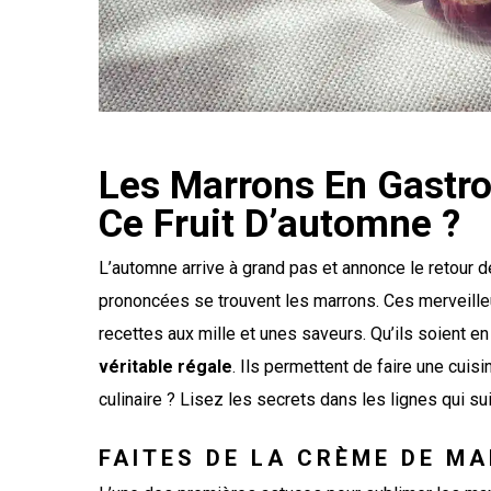
Les Marrons En Gastr
Ce Fruit D’automne ?
L’automne arrive à grand pas et annonce le retour d
prononcées se trouvent les marrons. Ces merveille
recettes aux mille et unes saveurs. Qu’ils soient 
véritable régale
. Ils permettent de faire une cuis
culinaire ? Lisez les secrets dans les lignes qui su
FAITES DE LA CRÈME DE M