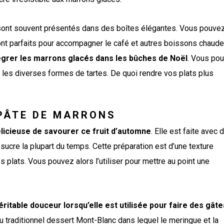
sont souvent présentés dans des boîtes élégantes. Vous pouve
sont parfaits pour accompagner le café et autres boissons chaude
grer les marrons glacés dans les bûches de Noël
. Vous po
les diverses formes de tartes. De quoi rendre vos plats plus
PÂTE DE MARRONS
licieuse de savourer ce fruit d’automne
. Elle est faite avec 
sucre la plupart du temps. Cette préparation est d’une texture
s plats. Vous pouvez alors l’utiliser pour mettre au point une
itable douceur lorsqu’elle est utilisée pour faire des gât
i du traditionnel dessert Mont-Blanc dans lequel le meringue et la