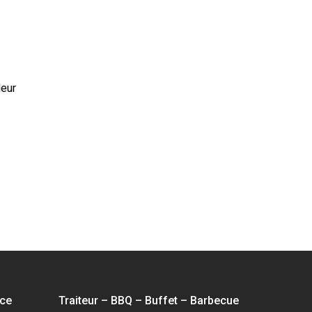
leur
nce
Traiteur – BBQ – Buffet – Barbecue