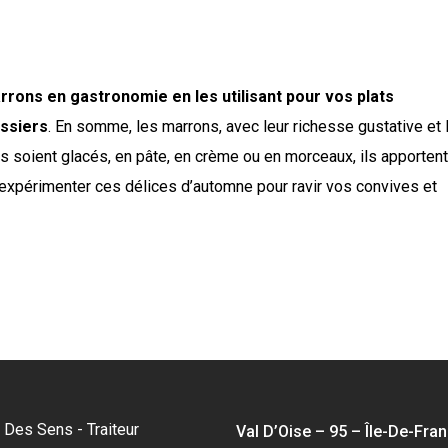
rons en gastronomie en les utilisant pour vos plats
issiers
. En somme, les marrons, avec leur richesse gustative et 
ils soient glacés, en pâte, en crème ou en morceaux, ils apportent
 à expérimenter ces délices d’automne pour ravir vos convives et
 Des Sens - Traiteur
Val D’Oise – 95 – Île-De-Fra