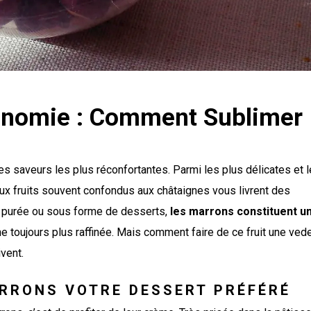
onomie : Comment Sublimer
es saveurs les plus réconfortantes. Parmi les plus délicates et 
ux fruits souvent confondus aux châtaignes vous livrent des
en purée ou sous forme de desserts,
les marrons constituent u
ine toujours plus raffinée. Mais comment faire de ce fruit une ved
ivent.
ARRONS VOTRE DESSERT PRÉFÉRÉ