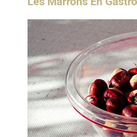
Les Marrons En Gastr