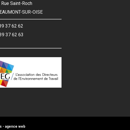
3, Rue Saint-Roch
BEAUMONT-SUR-OISE
 39 37 62 62
 39 37 62 63
s
-
agence web