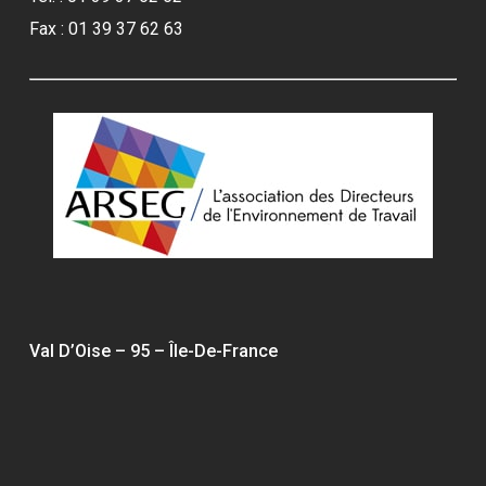
Fax : 01 39 37 62 63
Val D’Oise – 95 – Île-De-France