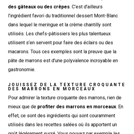
des gâteaux ou des crêpes
. C’est d’ailleurs
l’ingrédient favori du traditionnel dessert Mont-Blanc
dans lequel le meringue et la crème chantilly sont
utilisés. Les chefs-pâtissiers les plus talentueux
utilisent s’en servent pour faire des éclairs ou des
macarons. Tous ces exemples sont la preuve que la
pâte de marrons est d’une polyvalence incroyable en
gastronomie.
JOUISSEZ DE LA TEXTURE CROQUANTE
DES MARRONS EN MORCEAUX
Pour admirer la texture croquante des marrons, rien de
mieux que de
profiter des marrons en morceaux
. En
effet, ce sont des ingrédients qui sont couramment
utilisés dans les recettes salées où ils apportent un
goût légèrement sucré. Vous pouvez par exemple les