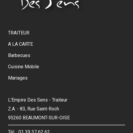
TRAITEUR
A LA CARTE
Barbecues
Cuisine Mobile
Mariages
L'Empire Des Sens - Traiteur
Z.A. - 83, Rue Saint-Roch
95260 BEAUMONT-SUR-OISE
Tél. : 01 39 37 62 62