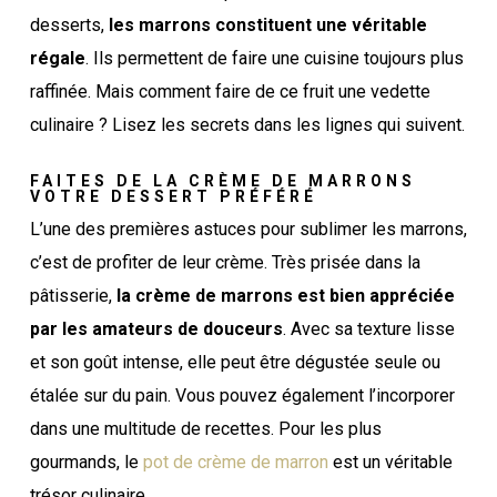
desserts,
les marrons constituent une véritable
régale
. Ils permettent de faire une cuisine toujours plus
raffinée. Mais comment faire de ce fruit une vedette
culinaire ? Lisez les secrets dans les lignes qui suivent.
FAITES DE LA CRÈME DE MARRONS
VOTRE DESSERT PRÉFÉRÉ
L’une des premières astuces pour sublimer les marrons,
c’est de profiter de leur crème. Très prisée dans la
pâtisserie,
la crème de marrons est bien appréciée
par les amateurs de douceurs
. Avec sa texture lisse
et son goût intense, elle peut être dégustée seule ou
étalée sur du pain. Vous pouvez également l’incorporer
dans une multitude de recettes. Pour les plus
gourmands, le
pot de crème de marron
est un véritable
trésor culinaire.