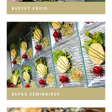
BUFFET FROID
REPAS SÉMINAIRES