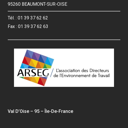
95260 BEAUMONT-SUR-OISE
Tél. : 01 39 37 62 62
Fax : 01 39 37 62 63
Val D’Oise – 95 – Île-De-France