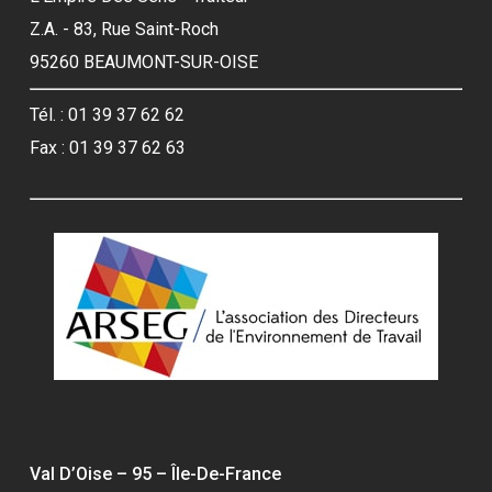
Z.A. - 83, Rue Saint-Roch
95260 BEAUMONT-SUR-OISE
Tél. : 01 39 37 62 62
Fax : 01 39 37 62 63
Val D’Oise – 95 – Île-De-France