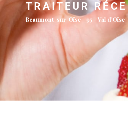
TRAITEUR RÉC
Beaumont-sur-Oise - 95 - Val d'Oise