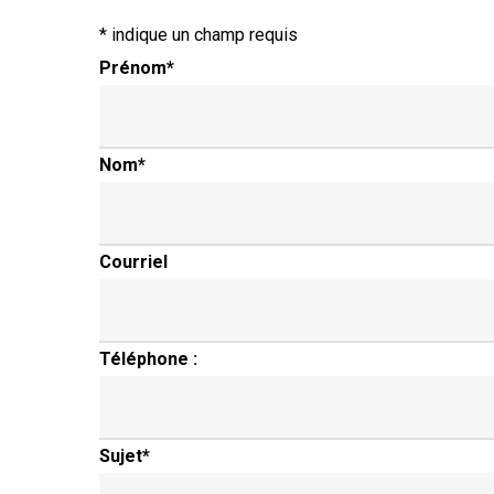
*
indique un champ requis
Prénom
*
Nom
*
Courriel
Téléphone :
Sujet
*