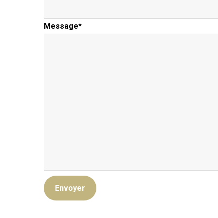
Message
*