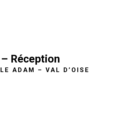
 – Réception
SLE ADAM – VAL D’OISE