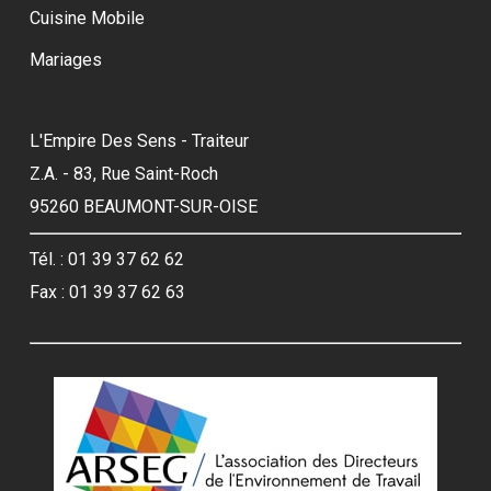
Cuisine Mobile
Mariages
L'Empire Des Sens - Traiteur
Z.A. - 83, Rue Saint-Roch
95260 BEAUMONT-SUR-OISE
Tél. : 01 39 37 62 62
Fax : 01 39 37 62 63