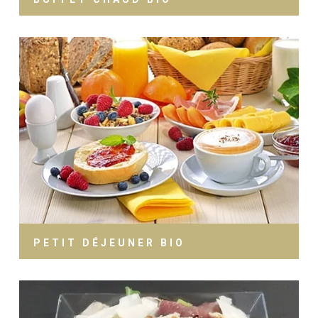
PETIT DÉJEUNER BIO