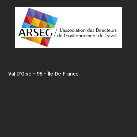
Val D’Oise – 95 – Île-De-France