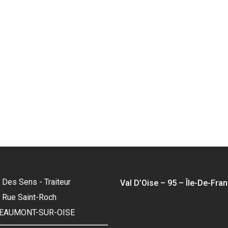
 Des Sens - Traiteur
Val D’Oise – 95 – Île-De-Fra
3, Rue Saint-Roch
BEAUMONT-SUR-OISE