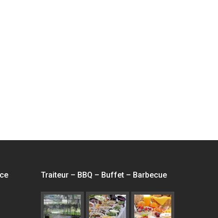
nce
Traiteur – BBQ – Buffet – Barbecue