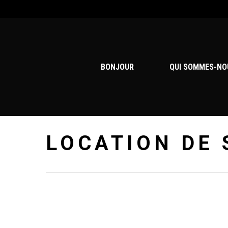
Skip
to
main
content
BONJOUR
QUI SOMMES-NO
LOCATION DE 