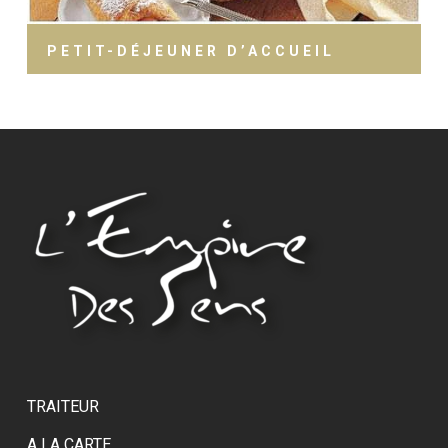
PETIT-DÉJEUNER D’ACCUEIL
TRAITEUR
A LA CARTE