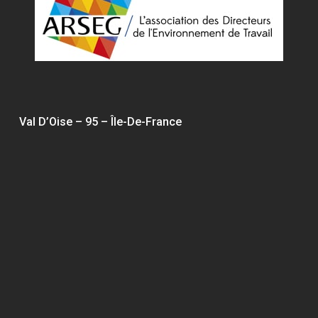
Val D’Oise – 95 – Île-De-France