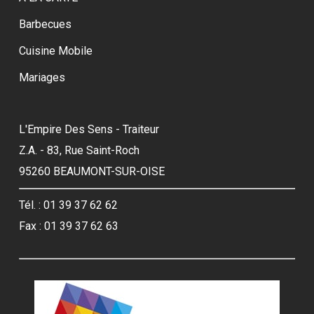
Barbecues
Cuisine Mobile
Mariages
L'Empire Des Sens - Traiteur
Z.A. - 83, Rue Saint-Roch
95260 BEAUMONT-SUR-OISE
Tél. : 01 39 37 62 62
Fax : 01 39 37 62 63