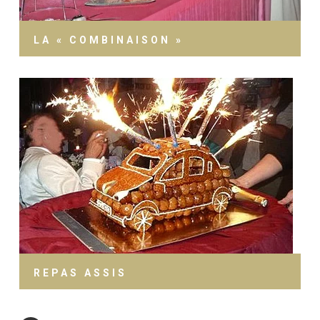
LA « COMBINAISON »
REPAS ASSIS