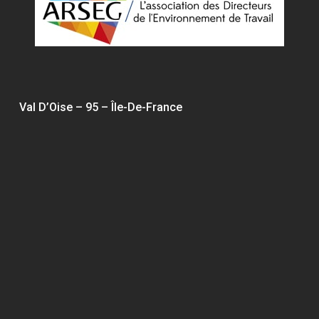
Val D’Oise – 95 – Île-De-France