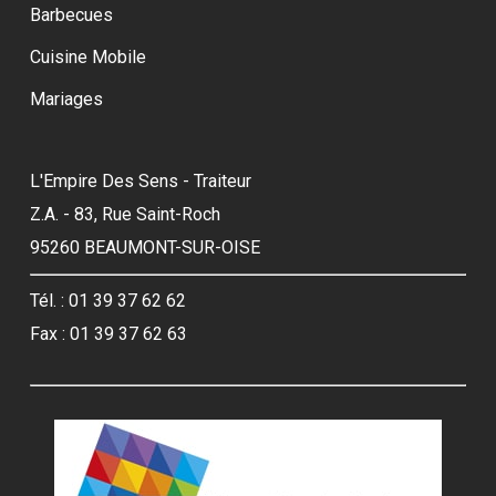
Barbecues
Cuisine Mobile
Mariages
L'Empire Des Sens - Traiteur
Z.A. - 83, Rue Saint-Roch
95260 BEAUMONT-SUR-OISE
Tél. : 01 39 37 62 62
Fax : 01 39 37 62 63