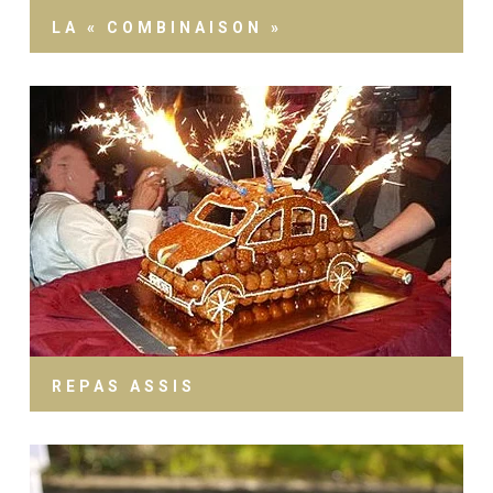
LA « COMBINAISON »
REPAS ASSIS