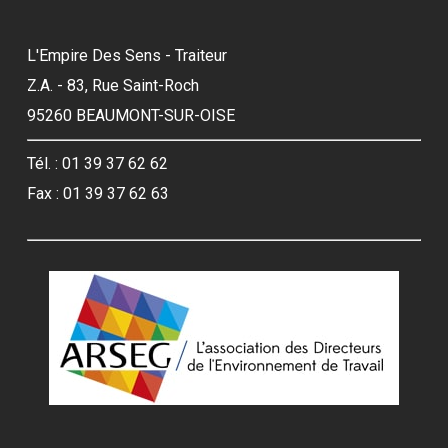
L'Empire Des Sens - Traiteur
Z.A. - 83, Rue Saint-Roch
95260 BEAUMONT-SUR-OISE
Tél. : 01 39 37 62 62
Fax : 01 39 37 62 63