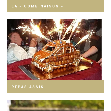
LA « COMBINAISON »
REPAS ASSIS