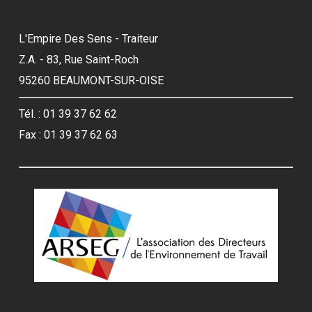
L'Empire Des Sens - Traiteur
Z.A. - 83, Rue Saint-Roch
95260 BEAUMONT-SUR-OISE
Tél. : 01 39 37 62 62
Fax : 01 39 37 62 63