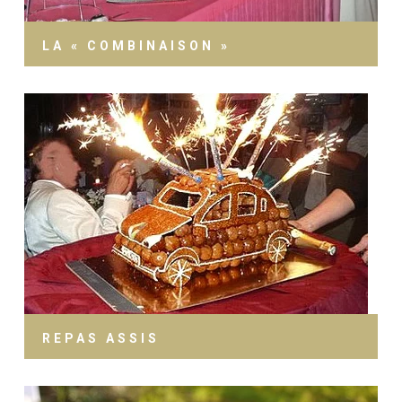
LA « COMBINAISON »
REPAS ASSIS