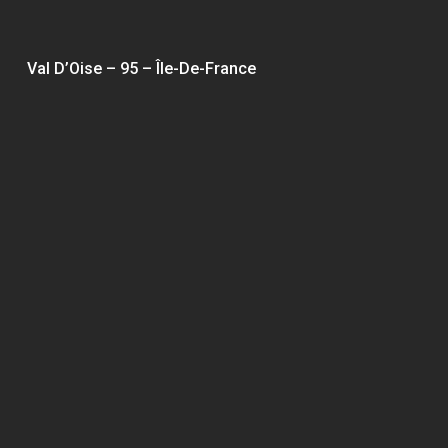
Val D’Oise – 95 – Île-De-France