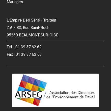
Mariages
L'Empire Des Sens - Traiteur
Z.A. - 83, Rue Saint-Roch
95260 BEAUMONT-SUR-OISE
Tél. : 01 39 37 62 62
Fax : 01 39 37 62 63